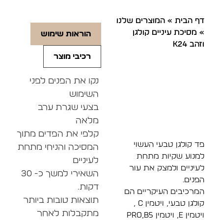
דף הבית
»
המוצרים שלנו
»
מסיכת עיניים קולגן
הוראות שימוש
וזהב K24
רכיבי מוצר
נקו את הפנים לפני
השימוש
בצעי שגרת ערב
מלאה
קלפי את הפדים מתוך
פד קולגן טבעי העשוי
המסיכה והניחי מתחת
למנוע שקיות מתחת
לעיניים
לעיניים ולמצק את עור
השאירי למשך כ- 30
הפנים.
דקות.
המרכיבים העיקריים הם
תוצאות טובות ביותר
קולגן טבעי, ויטמין C ,
מתקבלות לאחר
ויטמין E, ויטמין PRO,B5